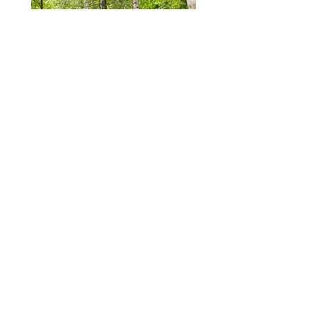
Ich freue mich über deine
Nachricht!
Vorname
Nachname