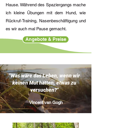
Hause. Während des Spaziergangs mache
ich kleine Übungen mit dem Hund, wie
Rückruf-Training, Nasenbeschäftigung und
es wir auch mal Pause gemacht.
Angebote & Preise
"Was wäre das Leben, wenn wir
keinen Mut hätten, etwas zu
versuchen?"
Vincent van Gogh