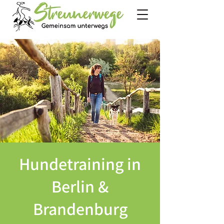
Hundetraining in
Berlin &
Brandenburg