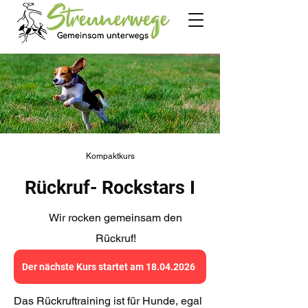
Kompaktkurs
Rückruf- Rockstars I
Wir rocken gemeinsam den
Rückruf!
Der nächste Kurs startet am 18.04.2026
Das Rückruftraining ist für Hunde, egal