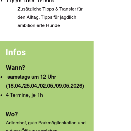
Tipps und Tricks
Zusätzliche Tipps & Transfer für
den Alltag, Tipps für jagdlich
ambitionierte Hunde
Infos
Wann?
samstags um 12 Uhr
(18.04./25.04./02.05./09.05.2026)
4 Termine, je 1h
Wo?
Adlershof, gute Parkmöglichkeiten und
gut per Öffis zu erreichen