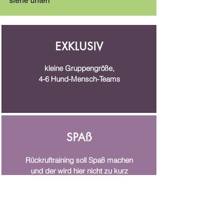
siehe unten
EXKLUSIV
kleine Gruppengröße,
4-6 Hund-Mensch-Teams
SPAß
Rückruftraining soll Spaß machen
und der wird hier nicht zu kurz
kommen