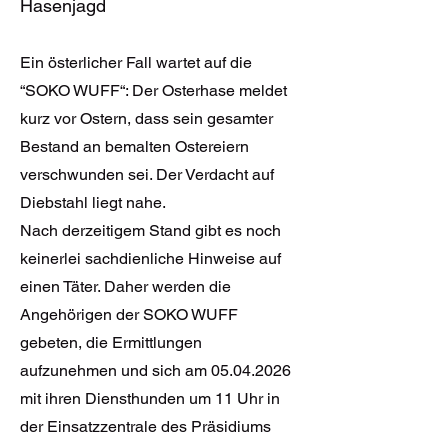
Hasenjagd
Ein österlicher Fall wartet auf die
“SOKO WUFF“: Der Osterhase meldet
kurz vor Ostern, dass sein gesamter
Bestand an bemalten Ostereiern
verschwunden sei. Der Verdacht auf
Diebstahl liegt nahe.
Nach derzeitigem Stand gibt es noch
keinerlei sachdienliche Hinweise auf
einen Täter. Daher werden die
Angehörigen der SOKO WUFF
gebeten, die Ermittlungen
aufzunehmen und sich am
05.04.2026
mit ihren Diensthunden um 11 Uhr in
der Einsatzzentrale des Präsidiums