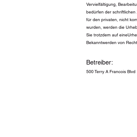
Vervielfältigung, Bearbei
bedürfen der schriftliche
für den privaten, nicht ko
wurden, werden die Urhebe
Sie trotzdem auf eineUrh
Bekanntwerden von Rechts
Betreiber:
500 Terry A Francois Blvd