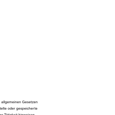
en allgemeinen Gesetzen
ttelte oder gespeicherte
e Tätigkeit hinweisen.