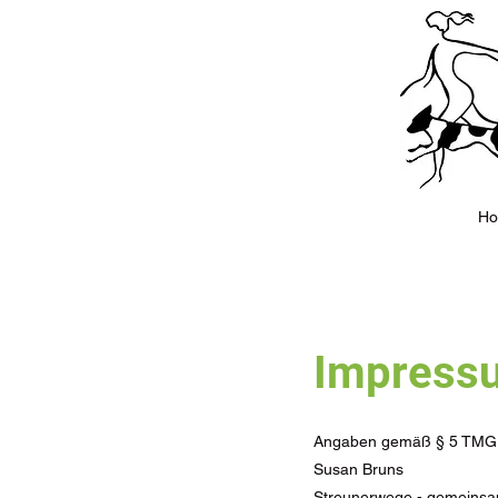
H
Impress
Angaben gemäß § 5 TMG
Susan Bruns
Streunerwege - gemeins