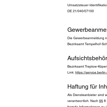
Umsatzsteuer-Identifika
DE 21/040/07100
Gewerbeanme
Die Gewerbeanmeldung n
Bezirksamt Tempelhof-Schö
Aufsichtsbehö
Bezirksamt Treptow-Köpeni
Link:
https://service.berli
Haftung für Inh
Als Diensteanbieter sind 
verantwortlich. Nach §§ 8 
fremde Informationen zu ü