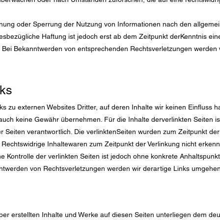
ernung oder Sperrung der Nutzung von Informationen nach den allgeme
iesbezügliche Haftung ist jedoch erst ab dem Zeitpunkt derKenntnis ein
. Bei Bekanntwerden von entsprechenden Rechtsverletzungen werden wi
nks
ks zu externen Websites Dritter, auf deren Inhalte wir keinen Einfluss
auch keine Gewähr übernehmen. Für die Inhalte derverlinkten Seiten ist
er Seiten verantwortlich. Die verlinktenSeiten wurden zum Zeitpunkt der
 Rechtswidrige Inhaltewaren zum Zeitpunkt der Verlinkung nicht erkenn
he Kontrolle der verlinkten Seiten ist jedoch ohne konkrete Anhaltspun
nntwerden von Rechtsverletzungen werden wir derartige Links umgehen
iber erstellten Inhalte und Werke auf diesen Seiten unterliegen dem de