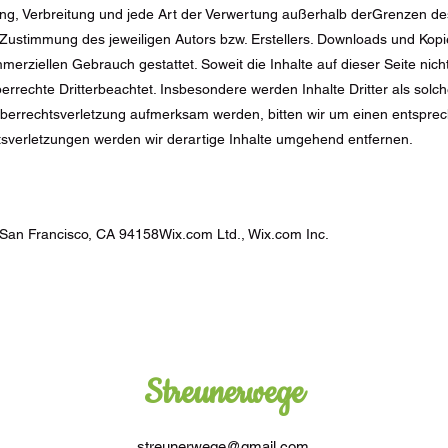
tung, Verbreitung und jede Art der Verwertung außerhalb derGrenzen d
n Zustimmung des jeweiligen Autors bzw. Erstellers. Downloads und Kopi
mmerziellen Gebrauch gestattet. Soweit die Inhalte auf dieser Seite nicht
rrechte Dritterbeachtet. Insbesondere werden Inhalte Dritter als solch
eberrechtsverletzung aufmerksam werden, bitten wir um einen entspre
verletzungen werden wir derartige Inhalte umgehend entfernen.
 San Francisco, CA 94158Wix.com Ltd., Wix.com Inc.
Streunerwege
streunerwege@gmail.com