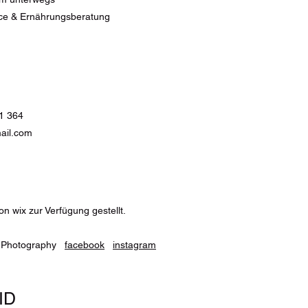
ice & Ernährungsberatung
21 364
ail.com
n wix zur Verfügung gestellt.
h Photography
facebook
instagram
ID