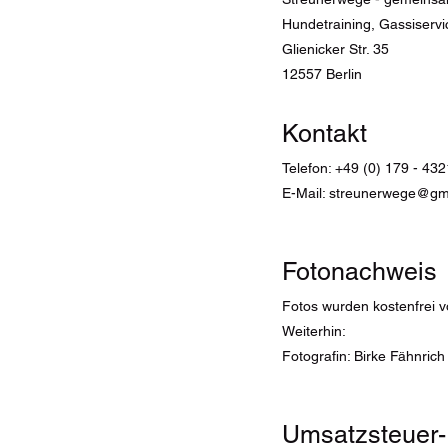
Hundetraining, Gassiserv
Glienicker Str. 35
12557 Berlin
Kontakt
Telefon: +49 (0) 179 - 43
E-Mail:
streunerwege@gm
Fotonachweis
Fotos wurden kostenfrei vo
Weiterhin:
Fotografin: Birke Fähnric
Umsatzsteuer-