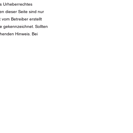
es Urheberrechtes
en dieser Seite sind nur
 vom Betreiber erstellt
e gekennzeichnet. Sollten
chenden Hinweis. Bei