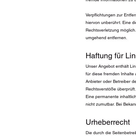
Verpflichtungen zur Entf
hiervon unberührt. Eine d
Rechtsverletzung möglich
umgehend entfernen.
Haftung für Li
Unser Angebot enthält Lin
für diese fremden Inhalte 
Anbieter oder Betreiber d
Rechtsverstöße überprüft.
Eine permanente inhaltlic
nicht zumutbar. Bei Beka
Urheberrecht
Die durch die Seitenbetre