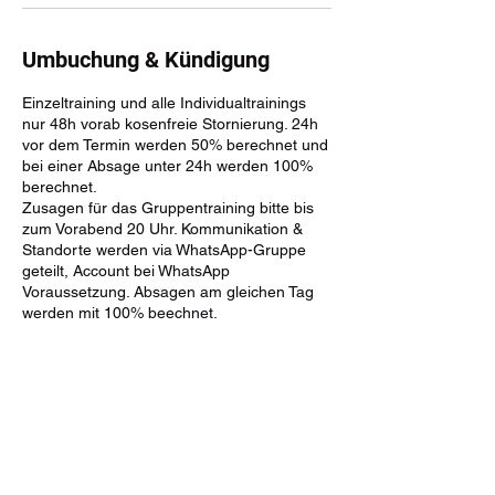
Umbuchung & Kündigung
Einzeltraining und alle Individualtrainings
nur 48h vorab kosenfreie Stornierung. 24h
vor dem Termin werden 50% berechnet und
bei einer Absage unter 24h werden 100%
berechnet.
Zusagen für das Gruppentraining bitte bis
zum Vorabend 20 Uhr. Kommunikation &
Standorte werden via WhatsApp-Gruppe
geteilt, Account bei WhatsApp
Voraussetzung. Absagen am gleichen Tag
werden mit 100% beechnet.
Kontaktangaben
+49 179-4321364
streunerwege@gmail.com